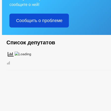
сообщите о ней!
Сообщить о проблеме
Список депутатов