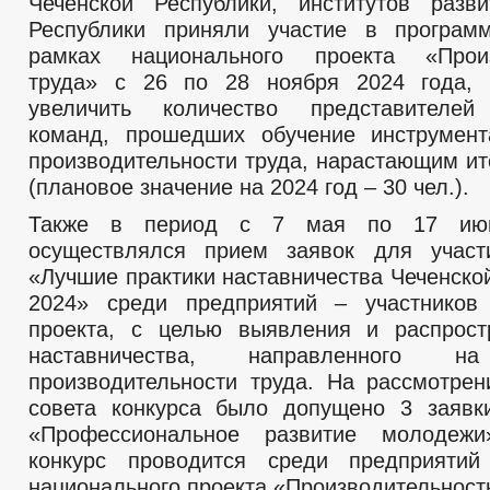
Чеченской Республики, институтов разв
Республики приняли участие в програм
рамках национального проекта «Произ
труда» с 26 по 28 ноября 2024 года, 
увеличить количество представителей
команд, прошедших обучение инструмен
производительности труда, нарастающим ит
(плановое значение на 2024 год – 30 чел.).
Также в период с 7 мая по 17 июн
осуществлялся прием заявок для участ
«Лучшие практики наставничества Чеченско
2024» среди предприятий – участников 
проекта, с целью выявления и распрост
наставничества, направленного н
производительности труда. На рассмотрен
совета конкурса было допущено 3 заявк
«Профессиональное развитие молодеж
конкурс проводится среди предприятий
национального проекта «Производительность