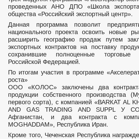
проведенных АНО ДПО «Школа экспорта
общества «Российский экспортный центр».
Данная программа позволит предприяти
национального проекта освоить новые р
расширить географию продаж путем зак
экспортных контрактов на поставку проду
сохранившие полноценные торговые
Российской Федерацией.
По итогам участия в программе «Акселерат
роста»
ООО «КОЛОС» заключены два контракт
продукции собственного производства (
первого сорта), с компанией «ВАRКАТ AL K
AND GAS TRADING AND SUPPL У СО»,
Афганистан, и два контракта с комп
MOGHADDAM», Республика Иран.
Кроме того, Чеченская Республика награжд