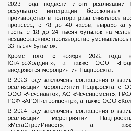
2023 года подвели итоги реализации 
результате интеграции бережливых 
производство в полтора раза снизилось вр
процесса, с 78 до 40 часов, выработка 
треть, с 18 до 24 тысяч бутылок на челов
незавершенное производство уменьшилось н
33 тысяч бутылок.
Кроме того, с ноября 2022 года
ЮгАгроХолдинг», а также ООО «Род
внедряются мероприятия Нацпроекта.
В 2023 году заключены соглашения о взаи
реализации мероприятий Нацпроекта с О
ООО «Чеченавто», АО «Чеченцемент», НАО
РСФ «АРЭН-стройцентр», а также ООО «Кол
В 2024 году заключены соглашения о взаи
реализации мероприятий Нацпро
«МегаСтройИнвест», а т