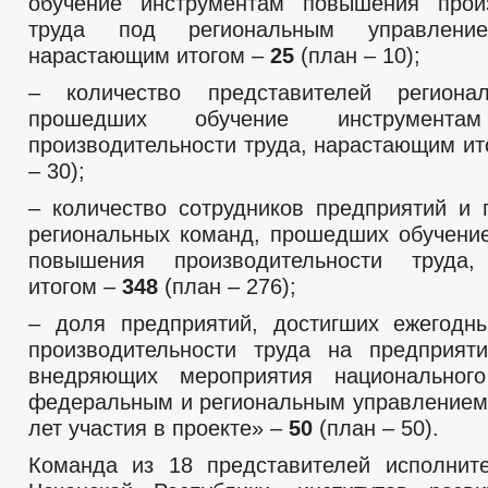
обучение инструментам повышения произ
труда под региональным управлени
нарастающим итогом –
25
(план – 10);
– количество представителей региона
прошедших обучение инструмента
производительности труда, нарастающим и
– 30);
– количество сотрудников предприятий и 
региональных команд, прошедших обучени
повышения производительности труда
итогом –
348
(план – 276);
– доля предприятий, достигших ежегодн
производительности труда на предприяти
внедряющих мероприятия национальног
федеральным и региональным управлением 
лет участия в проекте» –
50
(план – 50).
Команда из 18 представителей исполнит