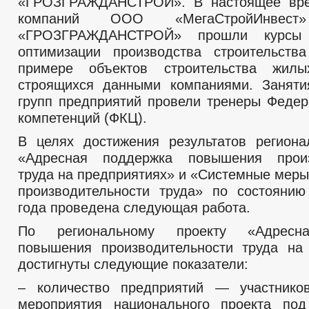
«ГРОЗГРАЖДАНСТРОЙ». В настоящее вре
компаний ООО «МегаСтройИнв
«ГРОЗГРАЖДАНСТРОЙ» прошли курсы 
оптимизации производства строительств
примере объектов строительства жилы
строящихся данными компаниями. Заняти
групп предприятий провели тренеры Федер
компетенций (ФКЦ).
В целях достижения результатов региона
«Адресная поддержка повышения произ
труда на предприятиях» и «Системные мер
производительности труда» по состоянию
года проведена следующая работа.
По региональному проекту «Адресн
повышения производительности труда на
достигнуты следующие показатели:
– количество предприятий — участнико
мероприятия национального проекта по