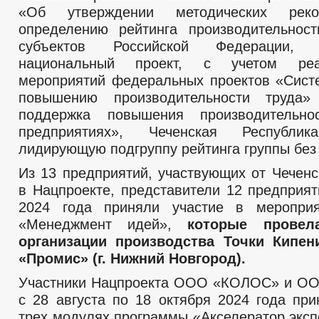
«Об утверждении методических рек
определению рейтинга производительнос
субъектов Российской Федерации,
национальный проект, с учетом ре
мероприятий федеральных проектов «Сис
повышению производительности труда
поддержка повышения производительн
предприятиях», Чеченская Республ
лидирующую подгруппу рейтинга группы без
Из 13 предприятий, участвующих от Чеченс
в Нацпроекте, представители 12 предприят
2024 года приняли участие в меропри
«Менеджмент идей»,
которые провел
организации производства Точки Кипен
«Промис» (г. Нижний Новгород).
Участники Нацпроекта ООО «КОЛОС» и ОО
с 28 августа по 18 октября 2024 года при
трех модулях программы «Акселератор эксп