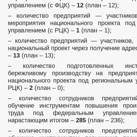
управлением (с ФЦК) –
12
(план – 12);
– количество предприятий — участнико
мероприятия национального проекта под
управлением (с РЦК) –
1
(план – 1);
– количество предприятий — участников,
национальный проект через получение адре
–
13
(план – 13);
– количество подготовленных инст
бережливому производству на предприят
национального проекта под региональным 
РЦК) –
2
(план – 0);
– количество сотрудников предприят
обучение инструментам повышения произ
труда под федеральным управлени
нарастающим итогом –
285
(план – 236);
– количество сотрудников предприят