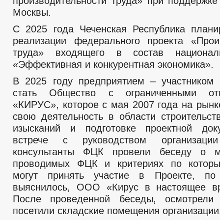
производительности труда» при поддержке
Москвы.
С 2025 года Чеченская Республика плани
реализации федерального проекта «Прои
труда» входящего в состав национал
«Эффективная и конкурентная экономика».
В 2025 году предприятием – участником
стать Общество с ограниченными отв
«КИРУС», которое с мая 2007 года на рынк
свою деятельность в области строительст
изысканий и подготовке проектной док
встрече с руководством организац
консультанты ФЦК провели беседу о 
проводимых ФЦК и критериях по которы
могут принять участие в Проекте, по
выяснилось, ООО «Кирус в настоящее вр
После проведенной беседы, осмотрели
посетили складские помещения организации