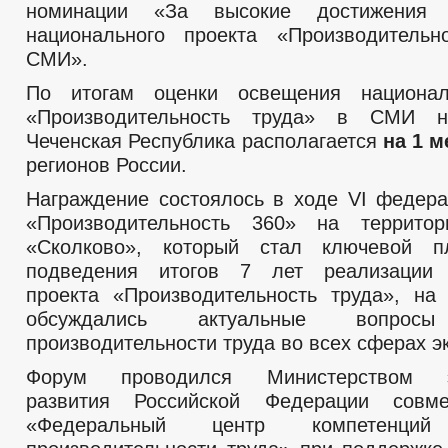
номинации «За высокие достижения
национального проекта «Производительн
СМИ».
По итогам оценки освещения национал
«Производительность труда» в СМИ н
Чеченская Республика располагается
на 1 м
регионов России.
Награждение состоялось в ходе VI федер
«Производительность 360» на территор
«Сколково», который стал ключевой 
подведения итогов 7 лет реализации 
проекта «Производительность труда», на
обсуждались актуальные вопрос
производительности труда во всех сферах э
Форум проводился Министерством эк
развития Российской Федерации сов
«Федеральный центр компетенц