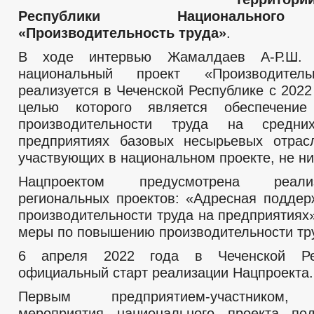
Республики Национальног
«Производительность труда»
.
В ходе интервью Жамалдаев А-Р.Ш. 
национальный проект «Производитель
реализуется в Чеченской Республике с 2022
целью которого является обеспечени
производительности труда на средн
предприятиях базовых несырьевых отрас
участвующих в национальном проекте, не ни
Нацпроектом предусмотрена реал
региональных проектов: «Адресная подде
производительности труда на предприятиях
меры по повышению производительности тр
6 апреля 2022 года в Чеченской Ре
официальный старт реализации Нацпроекта.
Первым предприятием-участником,
мероприятия национального проекта по