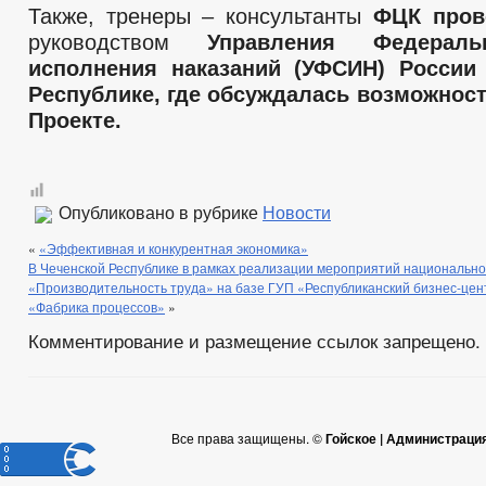
Также, тренеры – консультанты
ФЦК пров
руководством
Управления Федераль
исполнения наказаний (УФСИН) России
Республике, где обсуждалась возможност
Проекте.
Опубликовано в рубрике
Новости
«
«Эффективная и конкурентная экономика»
В Чеченской Республике в рамках реализации мероприятий национально
«Производительность труда» на базе ГУП «Республиканский бизнес-це
«Фабрика процессов»
»
Комментирование и размещение ссылок запрещено.
Все права защищены. ©
Гойское | Администраци