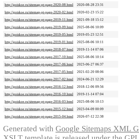
http://goiskoe.ru/sitemap-pt-page-2020-08.html
2020-08-28 23:31
http://goiskoe.ru/sitemap-pt-page-2020-02.html
2020-02-23 15:22
http://goiskoe.ru/sitemap-pt-page-2019-11.html
2021-09-18 15:12
http://goiskoe.ru/sitemap-pt-page-2019-09.html
2025-08-06 10:09
http://goiskoe.ru/sitemap-pt-page-2019-05.html
2019-05-23 12:51
http://goiskoe.ru/sitemap-pt-page-2019-01.html
2025-08-06 10:11
http://goiskoe.ru/sitemap-pt-page-2018-07.html
2019-11-14 07:06
http://goiskoe.ru/sitemap-pt-page-2017-10.html
2025-08-06 10:14
http://goiskoe.ru/sitemap-pt-page-2017-06.html
2023-06-27 06:37
http://goiskoe.ru/sitemap-pt-page-2017-05.html
2021-02-20 08:06
http://goiskoe.ru/sitemap-pt-page-2017-02.html
2024-06-21 12:29
http://goiskoe.ru/sitemap-pt-page-2016-12.html
2018-12-06 09:56
http://goiskoe.ru/sitemap-pt-page-2016-10.html
2019-11-14 07:04
http://goiskoe.ru/sitemap-pt-page-2016-03.html
2025-08-06 10:13
http://goiskoe.ru/sitemap-pt-page-2015-12.html
2023-04-09 00:09
http://goiskoe.ru/sitemap-pt-page-2015-04.html
2026-07-12 22:38
Generated with
Google Sitemaps XML Ge
XSLT template is released under the GPL 