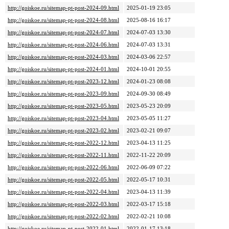
http://goiskoe.ru/sitemap-pt-post-2024-09.html
2025-01-19 23:05
http://goiskoe.ru/sitemap-pt-post-2024-08.html
2025-08-16 16:17
http://goiskoe.ru/sitemap-pt-post-2024-07.html
2024-07-03 13:30
http://goiskoe.ru/sitemap-pt-post-2024-06.html
2024-07-03 13:31
http://goiskoe.ru/sitemap-pt-post-2024-03.html
2024-03-06 22:57
http://goiskoe.ru/sitemap-pt-post-2024-01.html
2024-10-01 20:55
http://goiskoe.ru/sitemap-pt-post-2023-12.html
2024-01-23 08:08
http://goiskoe.ru/sitemap-pt-post-2023-09.html
2024-09-30 08:49
http://goiskoe.ru/sitemap-pt-post-2023-05.html
2023-05-23 20:09
http://goiskoe.ru/sitemap-pt-post-2023-04.html
2023-05-05 11:27
http://goiskoe.ru/sitemap-pt-post-2023-02.html
2023-02-21 09:07
http://goiskoe.ru/sitemap-pt-post-2022-12.html
2023-04-13 11:25
http://goiskoe.ru/sitemap-pt-post-2022-11.html
2022-11-22 20:09
http://goiskoe.ru/sitemap-pt-post-2022-06.html
2022-06-09 07:22
http://goiskoe.ru/sitemap-pt-post-2022-05.html
2022-05-17 10:31
http://goiskoe.ru/sitemap-pt-post-2022-04.html
2023-04-13 11:39
http://goiskoe.ru/sitemap-pt-post-2022-03.html
2022-03-17 15:18
http://goiskoe.ru/sitemap-pt-post-2022-02.html
2022-02-21 10:08
http://goiskoe.ru/sitemap-pt-post-2022-01.html
2022-01-17 13:18