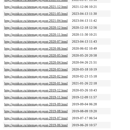
http://goiskoe.ru/sitemap-pt-post-2021-12.html
2021-12-06 10:21
http://goiskoe.ru/sitemap-pt-post-2021-05.html
2023-04-13 11:30
http://goiskoe.ru/sitemap-pt-post-2021-04.html
2023-04-13 11:42
http://goiskoe.ru/sitemap-pt-post-2020-12.html
2020-12-18 12:56
http://goiskoe.ru/sitemap-pt-post-2020-11.html
2020-11-30 10:21
http://goiskoe.ru/sitemap-pt-post-2020-07.html
2023-04-13 11:43
http://goiskoe.ru/sitemap-pt-post-2020-06.html
2020-06-02 10:49
http://goiskoe.ru/sitemap-pt-post-2020-05.html
2020-05-20 20:58
http://goiskoe.ru/sitemap-pt-post-2020-04.html
2020-04-26 21:51
http://goiskoe.ru/sitemap-pt-post-2020-03.html
2020-03-18 10:19
http://goiskoe.ru/sitemap-pt-post-2020-02.html
2020-02-23 15:18
http://goiskoe.ru/sitemap-pt-post-2020-01.html
2021-01-26 22:18
http://goiskoe.ru/sitemap-pt-post-2019-12.html
2020-03-26 10:43
http://goiskoe.ru/sitemap-pt-post-2019-11.html
2019-12-09 11:57
http://goiskoe.ru/sitemap-pt-post-2019-09.html
2019-09-04 06:28
http://goiskoe.ru/sitemap-pt-post-2019-08.html
2019-08-09 19:20
http://goiskoe.ru/sitemap-pt-post-2019-07.html
2019-07-17 06:54
http://goiskoe.ru/sitemap-pt-post-2019-06.html
2019-06-20 10:57