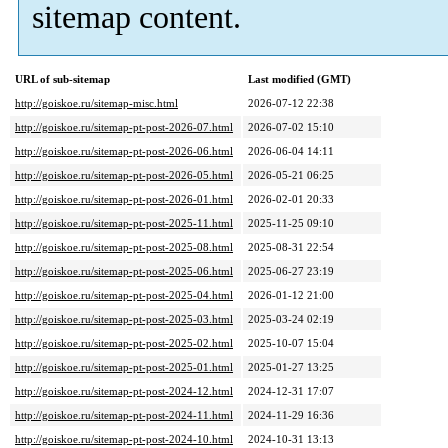
sitemap content.
URL of sub-sitemap
Last modified (GMT)
http://goiskoe.ru/sitemap-misc.html
2026-07-12 22:38
http://goiskoe.ru/sitemap-pt-post-2026-07.html
2026-07-02 15:10
http://goiskoe.ru/sitemap-pt-post-2026-06.html
2026-06-04 14:11
http://goiskoe.ru/sitemap-pt-post-2026-05.html
2026-05-21 06:25
http://goiskoe.ru/sitemap-pt-post-2026-01.html
2026-02-01 20:33
http://goiskoe.ru/sitemap-pt-post-2025-11.html
2025-11-25 09:10
http://goiskoe.ru/sitemap-pt-post-2025-08.html
2025-08-31 22:54
http://goiskoe.ru/sitemap-pt-post-2025-06.html
2025-06-27 23:19
http://goiskoe.ru/sitemap-pt-post-2025-04.html
2026-01-12 21:00
http://goiskoe.ru/sitemap-pt-post-2025-03.html
2025-03-24 02:19
http://goiskoe.ru/sitemap-pt-post-2025-02.html
2025-10-07 15:04
http://goiskoe.ru/sitemap-pt-post-2025-01.html
2025-01-27 13:25
http://goiskoe.ru/sitemap-pt-post-2024-12.html
2024-12-31 17:07
http://goiskoe.ru/sitemap-pt-post-2024-11.html
2024-11-29 16:36
http://goiskoe.ru/sitemap-pt-post-2024-10.html
2024-10-31 13:13