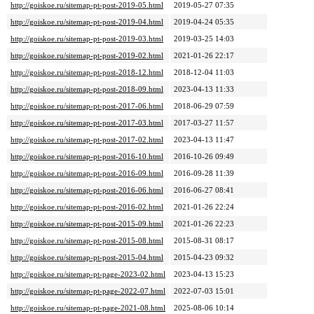
http://goiskoe.ru/sitemap-pt-post-2019-05.html
2019-05-27 07:35
http://goiskoe.ru/sitemap-pt-post-2019-04.html
2019-04-24 05:35
http://goiskoe.ru/sitemap-pt-post-2019-03.html
2019-03-25 14:03
http://goiskoe.ru/sitemap-pt-post-2019-02.html
2021-01-26 22:17
http://goiskoe.ru/sitemap-pt-post-2018-12.html
2018-12-04 11:03
http://goiskoe.ru/sitemap-pt-post-2018-09.html
2023-04-13 11:33
http://goiskoe.ru/sitemap-pt-post-2017-06.html
2018-06-29 07:59
http://goiskoe.ru/sitemap-pt-post-2017-03.html
2017-03-27 11:57
http://goiskoe.ru/sitemap-pt-post-2017-02.html
2023-04-13 11:47
http://goiskoe.ru/sitemap-pt-post-2016-10.html
2016-10-26 09:49
http://goiskoe.ru/sitemap-pt-post-2016-09.html
2016-09-28 11:39
http://goiskoe.ru/sitemap-pt-post-2016-06.html
2016-06-27 08:41
http://goiskoe.ru/sitemap-pt-post-2016-02.html
2021-01-26 22:24
http://goiskoe.ru/sitemap-pt-post-2015-09.html
2021-01-26 22:23
http://goiskoe.ru/sitemap-pt-post-2015-08.html
2015-08-31 08:17
http://goiskoe.ru/sitemap-pt-post-2015-04.html
2015-04-23 09:32
http://goiskoe.ru/sitemap-pt-page-2023-02.html
2023-04-13 15:23
http://goiskoe.ru/sitemap-pt-page-2022-07.html
2022-07-03 15:01
http://goiskoe.ru/sitemap-pt-page-2021-08.html
2025-08-06 10:14