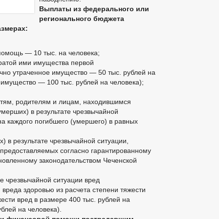
Выплаты из федерального или
регионального бюджета
змерах:
омощь — 10 тыс. на человека;
ратой ими имущества первой
ично утраченное имущество — 50 тыс. рублей на
 имущество — 100 тыс. рублей на человека);
детям, родителям и лицам, находившимся
умерших) в результате чрезвычайной
на каждого погибшего (умершего) в равных
) в результате чрезвычайной ситуации,
, предоставляемых согласно гарантированному
ановленному законодательством Чеченской
те чрезвычайной ситуации вред
и вреда здоровью из расчета степени тяжести
ести вред в размере 400 тыс. рублей на
ублей на человека).