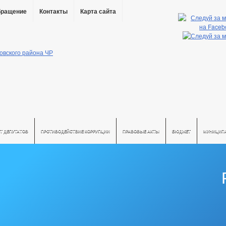
бращение
Контакты
Карта сайта
Т ДЕПУТАТОВ
ПРОТИВОДЕЙСТВИЕ КОРРУПЦИИ
ПРАВОВЫЕ АКТЫ
БЮДЖЕТ
МУНИЦИП