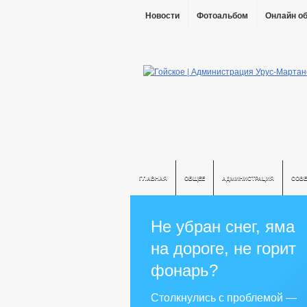
Новости
Фотоальбом
Онлайн о
ГЛАВНАЯ
ОБЩЕЕ
АДМИНИСТРАЦИЯ
СОВЕ
Не убран снег, яма
на дороге, не горит
фонарь?
Столкнулись с проблемой —