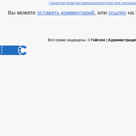
Гарантии прав несовершеннолетних при организа
Вы можете
оставить комментарий
, или
ссылку
на 
Все права защищены. ©
Гойское | Администраци