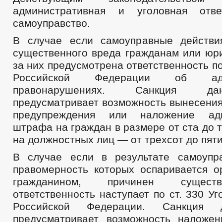
административная и уголовная отве
самоуправство.
В случае если самоуправные действи
существенного вреда гражданам или юр
за них предусмотрена ответственность по
Российской Федерации об адми
правонарушениях. Санкция да
предусматривает возможность вынесения
предупреждения или наложение адм
штрафа на граждан в размере от ста до т
на должностных лиц — от трехсот до пяти
В случае если в результате самоупр
правомерность которых оспаривается о
гражданином, причинен сущест
ответственность наступает по ст. 330 Уг
Российской Федерации. Санкция 
предусматривает возможность наложе