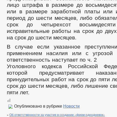
лицо штрафа в размере до восьмидеся
или в размере заработной платы или 
период до шести месяцев, либо обязате
срок до четырехсот восьмидесят
исправительные работы на срок до двух
на срок до шести месяцев.
В случае если указанное преступлен
применением насилия или с угрозой 
ответственность наступает по 
Уголовного кодекса Российской Феде
которой предусматривает нака
принудительных работ на срок до пяти ле
срок до шести месяцев, либо лишение св
пяти лет.
Опубликовано в рубрике
Новости
«
Об ответственности за участие в создании «фирм-однодневок»