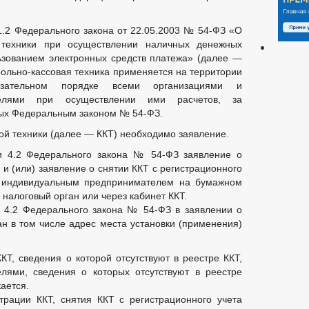
 1.2 Федерального закона от 22.05.2003 № 54-ФЗ «О
 техники при осуществлении наличных денежных
льзованием электронных средств платежа» (далее —
ольно-кассовая техника применяется на территории
зательном порядке всеми организациями и
телями при осуществлении ими расчетов, за
ных Федеральным законом № 54-ФЗ.
ой техники (далее — ККТ) необходимо заявление.
ьи 4.2 Федерального закона № 54-ФЗ заявление о
 и (или) заявление о снятии ККТ с регистрационного
и индивидуальным предпринимателем на бумажном
налоговый орган или через кабинет ККТ.
и 4.2 Федерального закона № 54-ФЗ в заявлении о
ан в том числе адрес места установки (применения)
КТ, сведения о которой отсутствуют в реестре ККТ,
лями, сведения о которых отсутствуют в реестре
ается.
трации ККТ, снятия ККТ с регистрационного учета