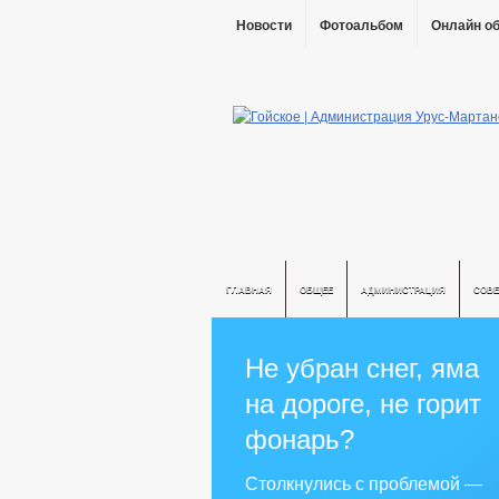
Новости
Фотоальбом
Онлайн о
ГЛАВНАЯ
ОБЩЕЕ
АДМИНИСТРАЦИЯ
СОВЕ
Не убран снег, яма
на дороге, не горит
фонарь?
Столкнулись с проблемой —