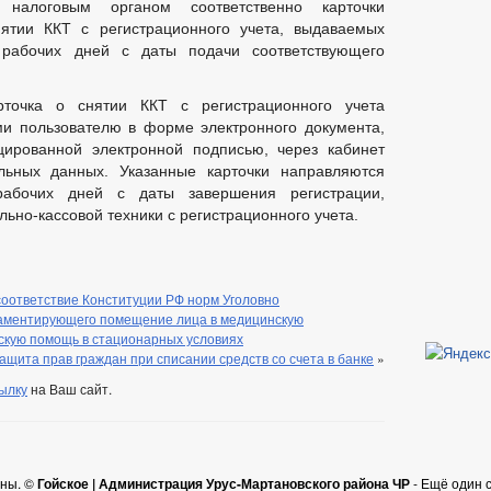
налоговым органом соответственно карточки
нятии ККТ с регистрационного учета, выдаваемых
 рабочих дней с даты подачи соответствующего
рточка о снятии ККТ с регистрационного учета
и пользователю в форме электронного документа,
цированной электронной подписью, через кабинет
ьных данных. Указанные карточки направляются
рабочих дней с даты завершения регистрации,
льно-кассовой техники с регистрационного учета.
оответствие Конституции РФ норм Уголовно
ламентирующего помещение лица в медицинскую
скую помощь в стационарных условиях
ащита прав граждан при списании средств со счета в банке
»
ылку
на Ваш сайт.
ены. ©
Гойское | Администрация Урус-Мартановского района ЧР
- Ещё один 