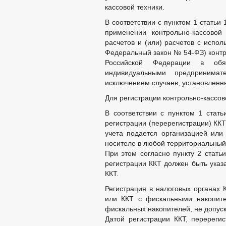
кассовой техники.
В соответствии с пунктом 1 статьи
применении контрольно-кассовой
расчетов и (или) расчетов с испо
Федеральный закон № 54-ФЗ) контр
Российской Федерации в обя
индивидуальными предпринима
исключением случаев, установлен
Для регистрации контрольно-кассов
В соответствии с пунктом 1 стат
регистрации (перерегистрации) ККТ
учета подается организацией ил
носителе в любой территориальный 
При этом согласно пункту 2 стать
регистрации ККТ должен быть указ
ККТ.
Регистрация в налоговых органах К
или ККТ с фискальными накопите
фискальных накопителей, не допуск
Датой регистрации ККТ, перерегис