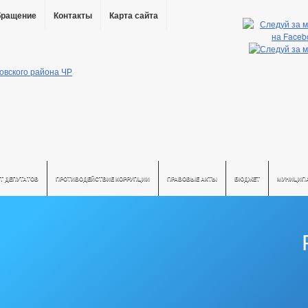
бращение
Контакты
Карта сайта
Т ДЕПУТАТОВ
ПРОТИВОДЕЙСТВИЕ КОРРУПЦИИ
ПРАВОВЫЕ АКТЫ
БЮДЖЕТ
МУНИЦИП