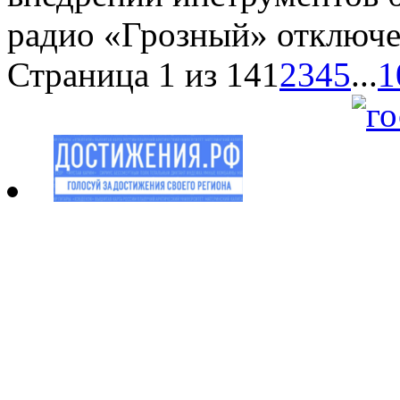
радио «Грозный»
отключ
Страница 1 из 14
1
2
3
4
5
...
1