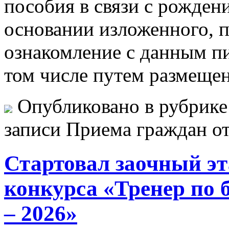
пособия в связи с рожден
основании изложенного, 
ознакомление с данным пи
том числе путем размеще
Опубликовано в рубрик
записи Приема граждан
о
Стартовал заочный эт
конкурса «Тренер по 
– 2026»