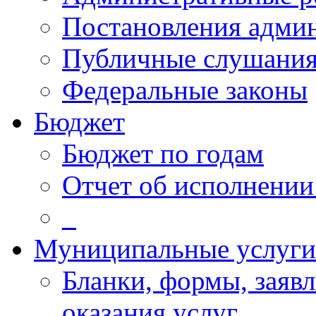
Постановления адми
Публичные слушани
Федеральные законы
Бюджет
Бюджет по годам
Отчет об исполнении
_
Муниципальные услуги
Бланки, формы, заяв
оказания услуг