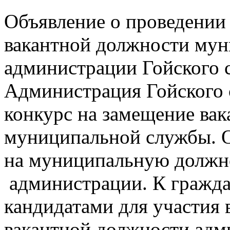
Объявление о проведении
вакантной должности мун
администрации Гойского 
Администрация Гойского 
конкурс на замещение ва
муниципальной службы. О
на муниципальную должно
администрации. К гражд
кандидатами для участия 
вакантной должности адм