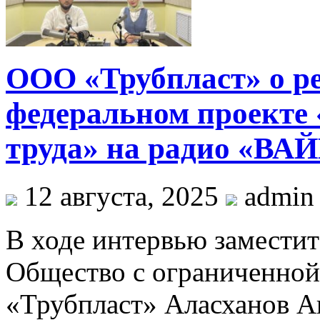
ООО «Трубпласт» о ре
федеральном проекте
труда» на радио «ВА
12 августа, 2025
admin
В ходе интервью заместит
Общество с ограниченной
«Трубпласт» Аласханов А