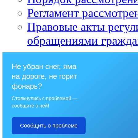
Регламент рассмотре
Правовые акты регул
обращениями гражда
Не убран снег, яма
на дороге, не горит
фонарь?
Столкнулись с проблемой —
сообщите о ней!
Сообщить о проблеме