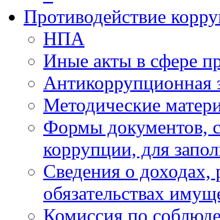
Противодействие корр
НПА
Иные акты в сфере п
Антикоррупционная 
Методические матер
Формы документов, с
коррупции, для запо
Сведения о доходах, 
обязательствах имущ
Комиссия по соблюд