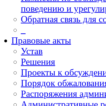
поведению и урегули
Обратная связь для 
_
Правовые акты
Устав
Решения
Проекты к обсужден
Порядок обжалован
Распоряжения админ
Административные р