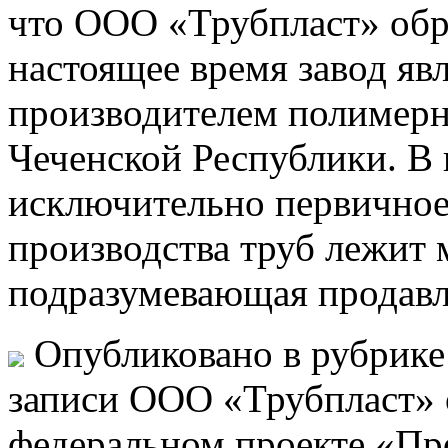
что ООО «Трубпласт» обра
настоящее время завод яв
производителем полимерн
Чеченской Республики. В 
исключительно первичное
производства труб лежит 
подразумевающая продавл
Опубликовано в рубрик
записи ООО «Трубпласт» о
федеральном проекте «Пр