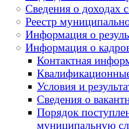
Сведения о доходах 
Реестр муниципальн
Информация о резуль
Информация о кадро
Контактная инфор
Квалификационные
Условия и результ
Сведения о вакант
Порядок поступлен
муниципальную с