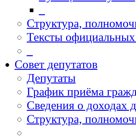
_
Структура, полномоч
Тексты официальных 
_
Совет депутатов
Депутаты
График приёма граж
Сведения о доходах 
Структура, полномоч
_