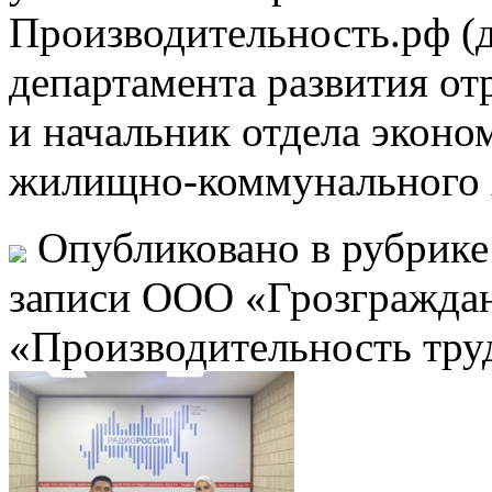
Производительность.рф (д
департамента развития от
и начальник отдела эконо
жилищно-коммунального х
Опубликовано в рубрик
записи ООО «Грозграждан
«Производительность тру